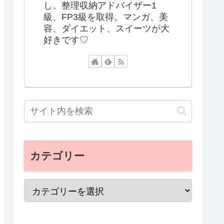
し。整理収納アドバイザー1
級、FP3級を取得。マンガ、美
容、ダイエット、スイーツが大
好きです♡
カテゴリー