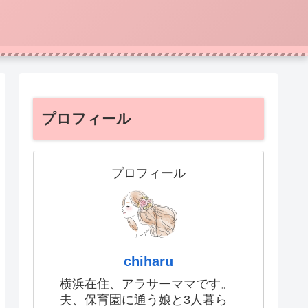
プロフィール
プロフィール
chiharu
横浜在住、アラサーママです。
夫、保育園に通う娘と3人暮ら