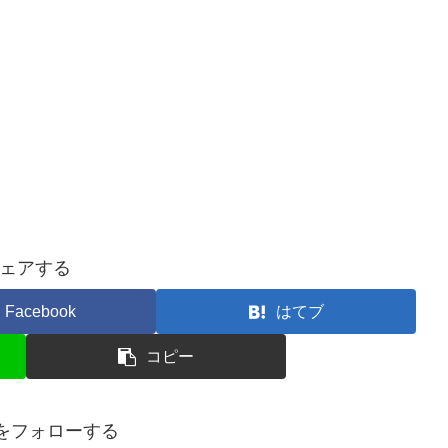
ェアする
Facebook
はてブ
コピー
ruをフォローする