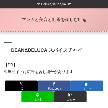
No Comics,No Tea,No Life
マンガと美容と紅茶を楽しむblog
DEAN&DELUCA スパイスチャイ
【PR】
※当サイトは広告を含む場合があります
X
Facebook
はてブ
LINE
コピー