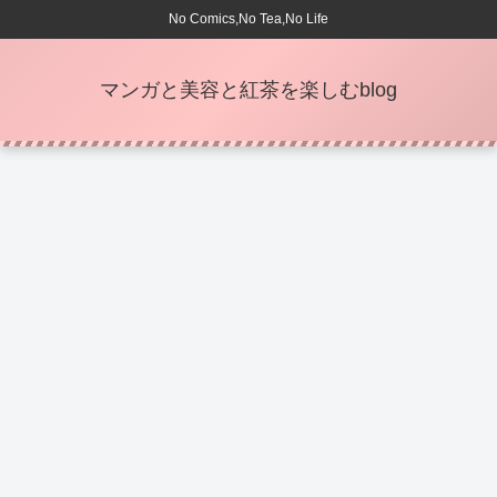
No Comics,No Tea,No Life
マンガと美容と紅茶を楽しむblog