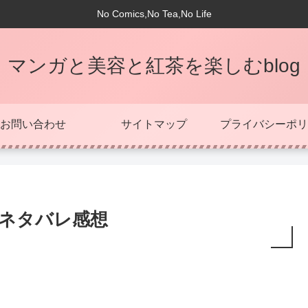
No Comics,No Tea,No Life
マンガと美容と紅茶を楽しむblog
お問い合わせ
サイトマップ
プライバシーポリ
、ネタバレ感想