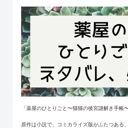
「薬屋のひとりごと〜猫猫の後宮謎解き手帳
原作は小説で、コミカライズ版がふたつある