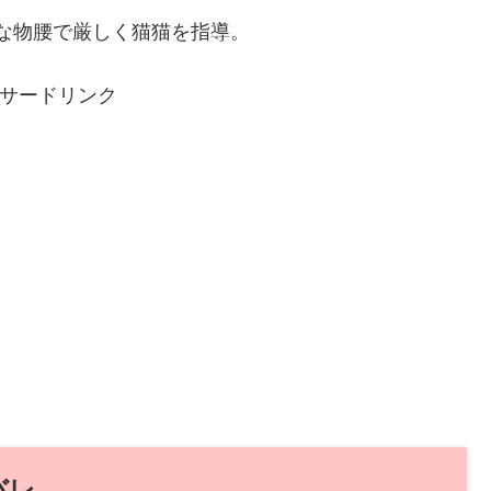
な物腰で厳しく猫猫を指導。
サードリンク
バレ