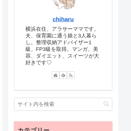
chiharu
横浜在住、アラサーママです。
夫、保育園に通う娘と3人暮ら
し。整理収納アドバイザー1
級、FP3級を取得。マンガ、美
容、ダイエット、スイーツが大
好きです♡
カテゴリー