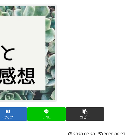
はてブ
LINE
コピー
2020.02.20
2020.06.27