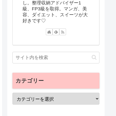
し。整理収納アドバイザー1
級、FP3級を取得。マンガ、美
容、ダイエット、スイーツが大
好きです♡
カテゴリー