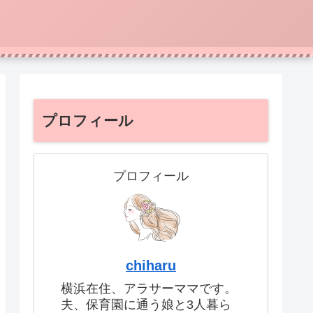
プロフィール
プロフィール
chiharu
横浜在住、アラサーママです。
夫、保育園に通う娘と3人暮ら