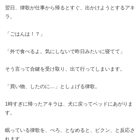
翌日、律歌が仕事から帰るとすぐ、出かけようとするアキ
ラ。
「ごはんは！？」
「外で食べるよ。気にしないで昨日みたいに寝てて」
そう言って合鍵を受け取り、出て行ってしまいます。
「買い物、したのに…」としょげる律歌。
1時すぎに帰ったアキラは、犬に戻ってベッドにあがりま
す。
眠っている律歌を、ぺろ、となめると、ビクン、と反応さ
れます。