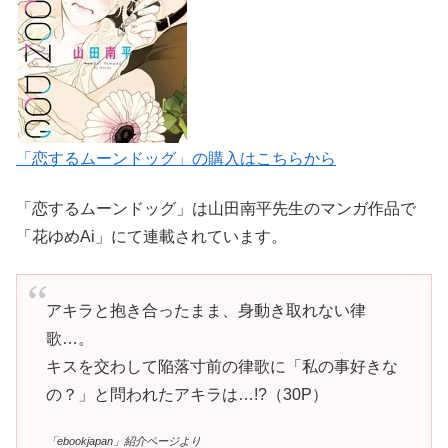
「恋するムーンドッグ」の購入はこちらから
「恋するムーンドッグ」は山田南平先生のマンガ作品で
「花ゆめAi」にて連載されています。
アキラと抱き合ったまま、身動き取れない律
歌…。
キスを交わして陥落寸前の律歌に「私の事好きな
の？」と問われたアキラは…!?（30P）
「ebookjapan」紹介ページより