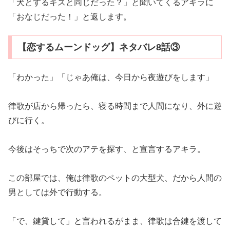
「犬とするキスと同じだった？」と聞いてくるアキラに
「おなじだった！」と返します。
【恋するムーンドッグ】ネタバレ8話③
「わかった」「じゃあ俺は、今日から夜遊びをします」
律歌が店から帰ったら、寝る時間まで人間になり、外に遊
びに行く。
今後はそっちで次のアテを探す、と宣言するアキラ。
この部屋では、俺は律歌のペットの大型犬、だから人間の
男としては外で行動する。
「で、鍵貸して」と言われるがまま、律歌は合鍵を渡して