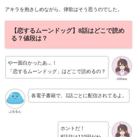
アキラを抱きしめながら、律歌はそう思うのでした。
【恋するムーンドッグ】8話はどこで読め
る？値段は？
やー面白かったあ…！
「恋するムーンドッグ」はどこで読めるの？
chiharu
各電子書籍で、1話ごとに配信されてるよ。
ぷるるん
ホントだ！
8話目は110円だね。