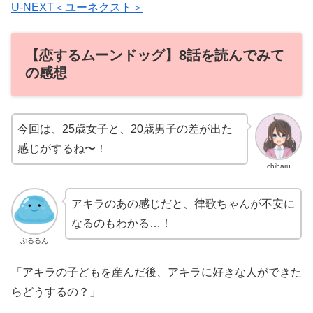
U-NEXT＜ユーネクスト＞
【恋するムーンドッグ】8話を読んでみて
の感想
今回は、25歳女子と、20歳男子の差が出た
感じがするね〜！
chiharu
アキラのあの感じだと、律歌ちゃんが不安に
なるのもわかる…！
ぷるるん
「アキラの子どもを産んだ後、アキラに好きな人ができた
らどうするの？」