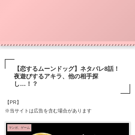
【恋するムーンドッグ】ネタバレ8話！
夜遊びするアキラ、他の相手探
し…！？
【PR】
※当サイトは広告を含む場合があります
マンガ、ゲーム