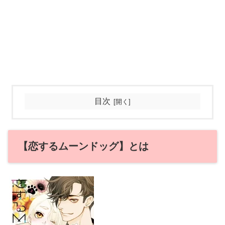
目次
【恋するムーンドッグ】とは