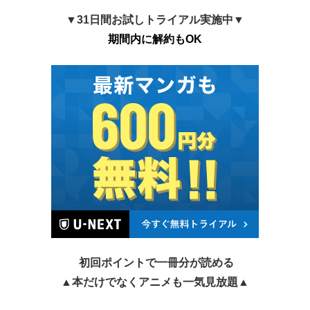
▼31日間お試しトライアル実施中▼
期間内に解約もOK
初回ポイントで一冊分が読める
▲本だけでなくアニメも一気見放題▲