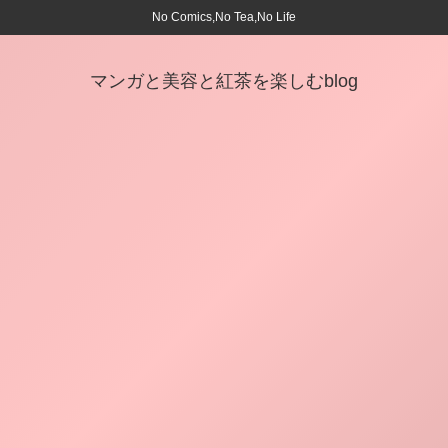
No Comics,No Tea,No Life
マンガと美容と紅茶を楽しむblog