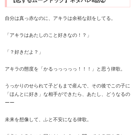
【恋するムーンドッグ】ネタバレ8話②
自分は真っ赤なのに、アキラは余裕な顔をしてる。
「アキラはあたしのこと好きなの！？」
「？好きだよ？」
アキラの態度を「かるっっっっっ！！！」と思う律歌。
うっかりのせられて子どもまで産んで、その後でこの子に
「ほんとに好き」な相手ができたら、あたし、どうなるの
ーー
未来を想像して、ふと不安になる律歌。