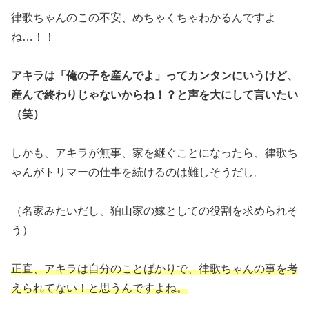
律歌ちゃんのこの不安、めちゃくちゃわかるんですよ
ね…！！
アキラは「俺の子を産んでよ」ってカンタンにいうけど、
産んで終わりじゃないからね！？と声を大にして言いたい
（笑）
しかも、アキラが無事、家を継ぐことになったら、律歌ち
ゃんがトリマーの仕事を続けるのは難しそうだし。
（名家みたいだし、狛山家の嫁としての役割を求められそ
う）
正直、アキラは自分のことばかりで
、
律歌ちゃんの事を考
えられてない！と思うんですよね。