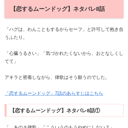
【恋するムーンドッグ】ネタバレ8話
「ハグは、わんこともするからセーフ」と許可して抱き合
うふたり。
「心臓うるさい」「気づかれたくないから、おとなしくし
てて」
アキラと密着しながら、律歌はそう願うのでした。
「恋するムーンドッグ」7話のあらすじはこちら
【恋するムーンドッグ】ネタバレ8話①
「…あのさ律歌」「こういうのもうやめにしない？」