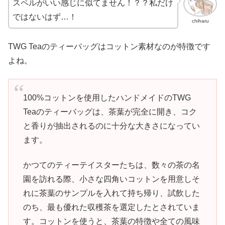
スペルがいい感じに似てません！？？私だけ
ではないはず…！
chiharu
TWG Teaのティーバッグはコットン素材なのが特徴です
よね。
100%コットンを使用したハンドメイドのTWG
Teaのティーバッグは、茶葉が完全に開き、コク
と香りが抽出されるのに十分な大きさになってい
ます。
かつてのティーテイスターたちは、数々の茶の名
園を訪れる際、小さな四角いコットンを用意しそ
れに茶葉のサンプルを入れて持ち帰り、試飲した
のち、最も優れた収穫茶を選定したとされていま
す。コットンを使うと、茶葉の特徴や全ての風味