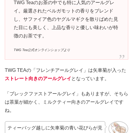
TWG Teaのお茶の中でも特に人気のアールグレ
イ。厳選されたベルガモットの香りをブレンド
し、サファイア色のヤグルマギクを散りばめた見
た目にも美しく、上品な香りと優しい味わいが特
徴のお茶です。
TWG Tea公式オンラインショップより
TWG TEAの「フレンチアールグレイ」は矢車菊が入った
ストレート向きのアールグレイ
となっています。
「ブレックファストアールグレイ」もありますが、そちら
は茶葉が細かく、ミルクティー向きのアールグレイです
ね。
ティーバッグ越しに矢車菊の青い花びらが見