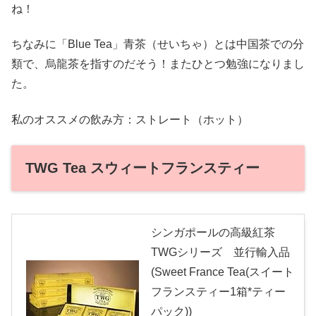
ね！
ちなみに「Blue Tea」青茶（せいちゃ）とは中国茶での分
類で、烏龍茶を指すのだそう！またひとつ勉強になりまし
た。
私のオススメの飲み方：ストレート（ホット）
TWG Tea スウィートフランスティー
シンガポールの高級紅茶
TWGシリーズ 並行輸入品
(Sweet France Tea(スイート
フランスティー1箱*ティー
パック))