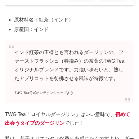
原材料名：紅茶（インド）
原産国：インド
インド紅茶の王様とも言われるダージリンの、フ
ァーストフラッシュ（春摘み）の茶葉のTWG Tea
オリジナルブレンドです。力強い味わいと、熟し
たアプリコットを彷彿させる風味が特徴です。
TWG Tea公式オンラインショップより
TWG Tea「ロイヤルダージリン」はいい意味で、
初めて
出会うタイプのダージリン
でした！
私は、若干オリエンタルな香りを感じたんですよね。ダー