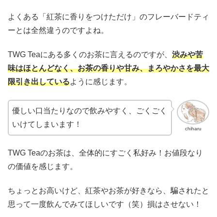
よくある「紅茶に香りをつけただけ」のフレーバードティ
ーとは全然違うのですよね。
TWG Teaにある多くのお茶に言えるのですが、
渋みや苦
味はほとんどなく、お茶の香りや甘み、まろやかさを最大
限引き出している
ように感じます。
優しい口当たりなので飲みやすく、ごくごく
いけてしまいます！
chiharu
TWG Teaのお茶は、全体的にすごく私好み！お値段なり
の価値を感じます。
ちょっとお高いけど、紅茶やお茶が好きなら、騙されたと
思って一度飲んでみてほしいです（笑）損はさせない！