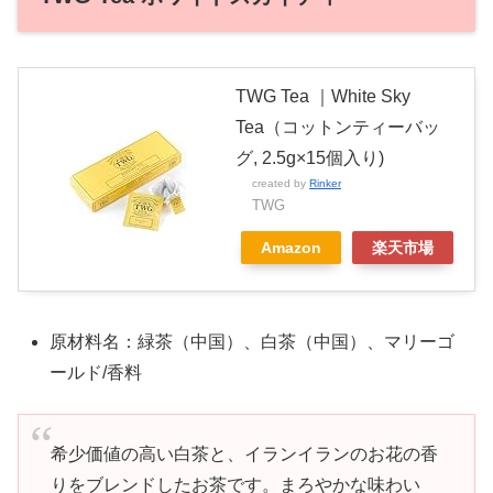
TWG Tea ｜White Sky
Tea（コットンティーバッ
グ, 2.5g×15個入り)
created by
Rinker
TWG
Amazon
楽天市場
原材料名：緑茶（中国）、白茶（中国）、マリーゴ
ールド/香料
希少価値の高い白茶と、イランイランのお花の香
りをブレンドしたお茶です。まろやかな味わい