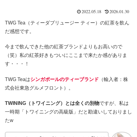
2022.05.18
2026.01.30
TWG Tea（ティーダブリュージー ティー）の紅茶を飲ん
だ感想です。
今まで飲んできた他の紅茶ブランドよりもお高いので
（笑）私の紅茶好きもついにここまで来たか感がありま
す・・・！
TWG Teaは
シンガポールのティーブランド
（輸入者：株
式会社東急グルメフロント）。
TWINING（トワイニング）とは全くの別物
ですが、私は
一時期「トワイニングの高級版」だと勘違いしておりまし
たw