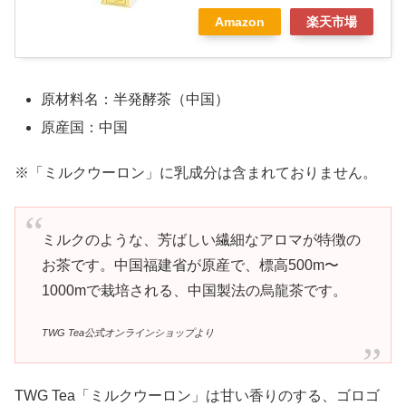
Amazon
楽天市場
原材料名：半発酵茶（中国）
原産国：中国
※「ミルクウーロン」に乳成分は含まれておりません。
ミルクのような、芳ばしい繊細なアロマが特徴の
お茶です。中国福建省が原産で、標高500m〜
1000mで栽培される、中国製法の烏龍茶です。
TWG Tea公式オンラインショップより
TWG Tea「ミルクウーロン」は甘い香りのする、ゴロゴ