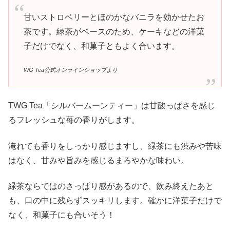
甘いストロベリーとほのかなバニラを効かせたお
茶です。緑茶がベースのため、ケーキなどの洋菓
子だけでなく、和菓子ともよく合います。
WG Tea公式オンラインショップより
TWG Tea「シルバームーンティー」は甘酸っぱさを感じ
るフレッシュな苺の香りがします。
淹れても香りをしっかり感じますし、緑茶にも渋みや苦味
はなく、甘みや旨みを感じるまろやかな味わい。
緑茶ならではのさっぱり感があるので、飲み終えたあと
も、口の中に残らずスッキリします。確かに洋菓子だけで
なく、和菓子にも合いそう！