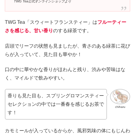
TWG Tea公式オンラインショップより
TWG Tea「スウィートフランスティー」は
フルーティー
さを感じる、甘い香り
のする緑茶です。
店頭でリーフの状態も見ましたが、青さのある緑茶に花び
らが入っていて、見た目も華やか！
口の中に華やかな香りがほわんと残り、渋みや苦味はな
く、マイルドで飲みやすい。
香りも見た目も、スプリングロマンスティー
セレクションの中では一番春を感じるお茶で
chiharu
す！
カモミールが入っているからか、風邪気味の体にもじんわ