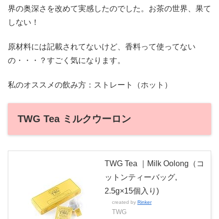
界の奥深さを改めて実感したのでした。お茶の世界、果て
しない！
原材料には記載されてないけど、香料って使ってない
の・・・？すごく気になります。
私のオススメの飲み方：ストレート（ホット）
TWG Tea ミルクウーロン
TWG Tea ｜Milk Oolong（コ
ットンティーバッグ,
2.5g×15個入り)
created by
Rinker
TWG