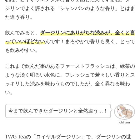
ジリンでよく評される「シャンパンのような香り」とはま
た違う香り。
飲んでみると、
ダージリンにありがちな渋みが、全くと言
っていいほどない
んです！まろやかで香りも良く、とって
も飲みやすい。
これまで飲んだ事のあるファーストフラッシュは、緑茶の
ような淡く明るい水色に、フレッシュで若々しい香りとス
ッキリした渋みを味わうものでしたが、全く異なる味わ
い。
今まで飲んできたダージリンと全然違う…！
chiharu
TWG Teaの「ロイヤルダージリン」で、ダージリンの世