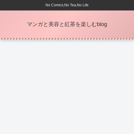
No Comics,No Tea,No Life
マンガと美容と紅茶を楽しむblog