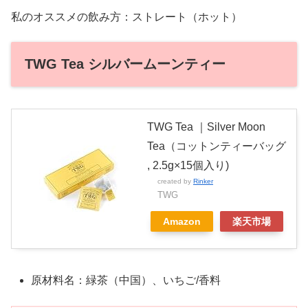
私のオススメの飲み方：ストレート（ホット）
TWG Tea シルバームーンティー
TWG Tea ｜Silver Moon
Tea（コットンティーバッグ
, 2.5g×15個入り)
created by
Rinker
TWG
Amazon
楽天市場
原材料名：緑茶（中国）、いちご/香料