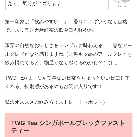
えて、気分がアガります！
chiharu
第一印象は「飲みやすい！」。香りもドギツくなく自然
で、スリランカ産紅茶の飲み口も軽やか。
茶葉の自然なおいしさをシンプルに味わえる、上品なアー
ルグレイだなと感じますね（香料キツめのアールグレイを
飲み慣れてると、物足りなく感じるのかも？ ^^;）。
TWG TEAは、なんて事ない日常をちょっといい日にして
くれる、特別感があるのもお気に入りです！
私のオススメの飲み方：ストレート（ホット）
TWG Tea シンガポールブレックファスト
ティー