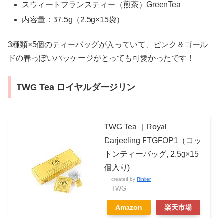
スウィートフランスティー（煎茶）GreenTea
内容量：37.5g（2.5g×15袋）
3種類×5個のティーバッグが入っていて、ピンク＆ゴール
ドの春っぽいパッケージがとっても可愛かったです！
TWG Tea ロイヤルダージリン
TWG Tea ｜Royal
Darjeeling FTGFOP1（コッ
トンティーバッグ, 2.5g×15
個入り)
created by
Rinker
TWG
Amazon
楽天市場