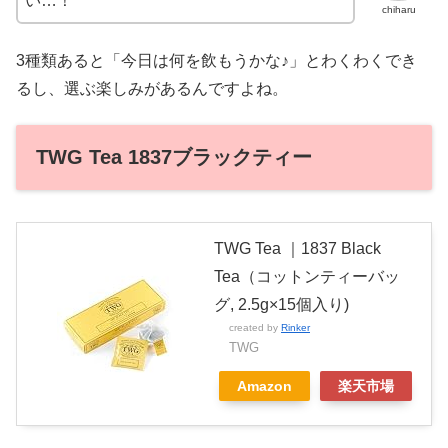
い…！
chiharu
3種類あると「今日は何を飲もうかな♪」とわくわくでき
るし、選ぶ楽しみがあるんですよね。
TWG Tea 1837ブラックティー
TWG Tea ｜1837 Black
Tea（コットンティーバッ
グ, 2.5g×15個入り)
created by
Rinker
TWG
Amazon
楽天市場