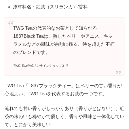
原材料名：紅茶（スリランカ）/香料
TWG Teaの代表的なお茶として知られる
1837Black Teaは、熟したベリーやアニス、キャ
ラメルなどの風味が余韻に残る、時を超えた不朽
のブレンドです。
TWG Tea公式オンラインショップより
TWG Tea「1837ブラックティー」はベリーの甘い香りが
心地よい、TWG Teaを代表するお茶の一つです。
淹れても甘い香りがしっかりあり（香りがとばない）、紅
茶の味わいも穏やかで優しく、香りや風味と一体化してい
て、とにかく美味しい！