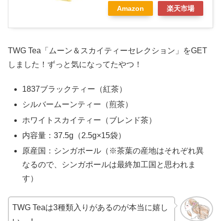
Amazon
楽天市場
TWG Tea「ムーン＆スカイティーセレクション」をGET
しました！ずっと気になってたやつ！
1837ブラックティー（紅茶）
シルバームーンティー（煎茶）
ホワイトスカイティー（ブレンド茶）
内容量：37.5g（2.5g×15袋）
原産国：シンガポール（※茶葉の産地はそれぞれ異
なるので、シンガポールは最終加工国と思われま
す）
TWG Teaは3種類入りがあるのが本当に嬉し