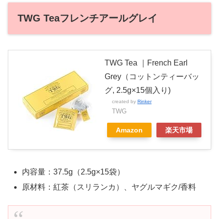
TWG Teaフレンチアールグレイ
TWG Tea ｜French Earl
Grey（コットンティーバッ
グ, 2.5g×15個入り)
created by
Rinker
TWG
Amazon
楽天市場
内容量：37.5g（2.5g×15袋）
原材料：紅茶（スリランカ）、ヤグルマギク/香料