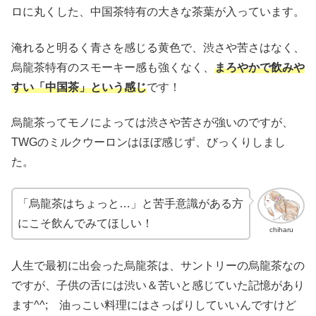
ロに丸くした、中国茶特有の大きな茶葉が入っています。
淹れると明るく青さを感じる黄色で、渋さや苦さはなく、
烏龍茶特有のスモーキー感も強くなく、
まろやかで飲みや
すい「中国茶」という感じ
です！
烏龍茶ってモノによっては渋さや苦さが強いのですが、
TWGのミルクウーロンはほぼ感じず、びっくりしまし
た。
「烏龍茶はちょっと…」と苦手意識がある方
にこそ飲んでみてほしい！
chiharu
人生で最初に出会った烏龍茶は、サントリーの烏龍茶なの
ですが、子供の舌には渋い＆苦いと感じていた記憶があり
ます^^; 油っこい料理にはさっぱりしていいんですけど