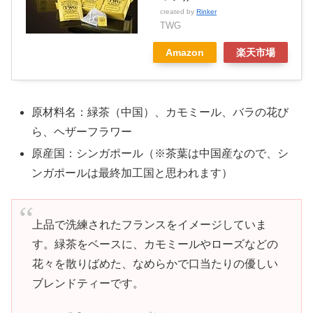
created by
Rinker
TWG
Amazon
楽天市場
原材料名：緑茶（中国）、カモミール、バラの花び
ら、ヘザーフラワー
原産国：シンガポール（※茶葉は中国産なので、シ
ンガポールは最終加工国と思われます）
上品で洗練されたフランスをイメージしていま
す。緑茶をベースに、カモミールやローズなどの
花々を散りばめた、なめらかで口当たりの優しい
ブレンドティーです。