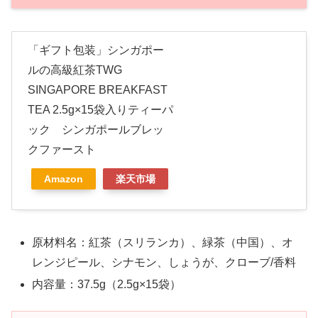
「ギフト包装」シンガポー
ルの高級紅茶TWG
SINGAPORE BREAKFAST
TEA 2.5g×15袋入りティーパ
ック シンガポールブレッ
クファースト
Amazon
楽天市場
原材料名：紅茶（スリランカ）、緑茶（中国）、オ
レンジピール、シナモン、しょうが、クローブ/香料
内容量：37.5g（2.5g×15袋）